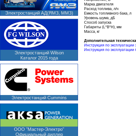
Марка двигателя
Расход топлива, л/ч
Электростанций АД(ЯМЗ, ММЗ)
Емкость топливного бака, л
Уровень шума, дБ
Способ запуска
Габариты (L*B*H), мм
Масса, кг
Дополнительная техническ
Инструкция по эксплуатации 
Инструкция по эксплуатации 
Электростанций Wilson
Каталог 2015 года
Электростанций Cummins
ООО "Мастер-Электро"
Официальный диллер