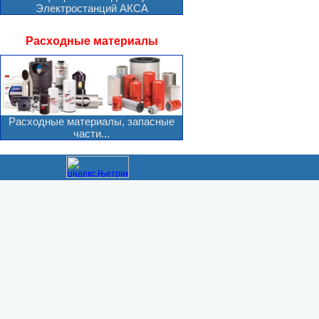
Электростанций АКСА
Расходные материалы
Расходные материалы, запасные
части...