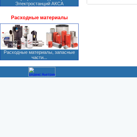
Электростанций АКСА
Расходные материалы
Расходные материалы, запасные
части...