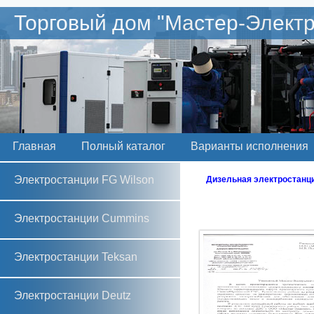
Торговый дом "Мастер-Электр
Главная
Полный каталог
Варианты исполнения
Электростанции FG Wilson
Дизельная электростанция
Электростанции Cummins
Электростанции Teksan
Электростанции Deutz