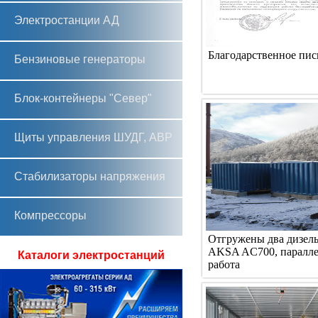
Электростанции АД
Благодарственное пис
Бензиновые генераторы
Блок-контейнеры "Север"
Щиты управления ШУДГ, АВР
Стабилизаторы напряжения
Компрессоры
Отгружены два дизель
AKSA AС700, паралле
Каталоги электростанций
работа