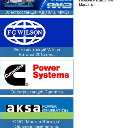
Габариты ВxШxГ, мм:
Масса, кг:
Электростанций АД(ЯМЗ, ММЗ)
Электростанций Wilson
Каталог 2015 года
Электростанций Cummins
ООО "Мастер-Электро"
Официальный диллер