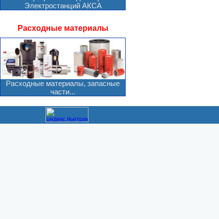
Электростанций АКСА
Расходные материалы
Расходные материалы, запасные
части...