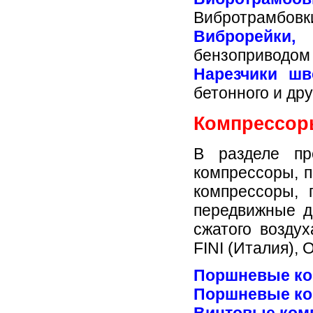
Вибротрамбовки
Виброрейки,
бензоприводом
Нарезчики шв
бетонного и дру
Компрессор
В разделе пр
компрессоры, 
компрессоры, 
передвижные д
сжатого возду
FINI (Италия),
Поршневые ко
Поршневые ко