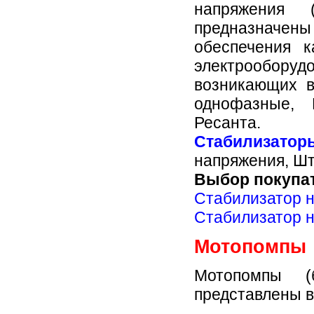
напряжения 
предназначе
обеспечения к
электрообор
возникающих в
однофазные, 
Ресанта.
Стабилизат
напряжения, Ш
Выбор покупа
Стабилизатор 
Стабилизатор 
Мотопомпы
Мотопомпы (
представлены в