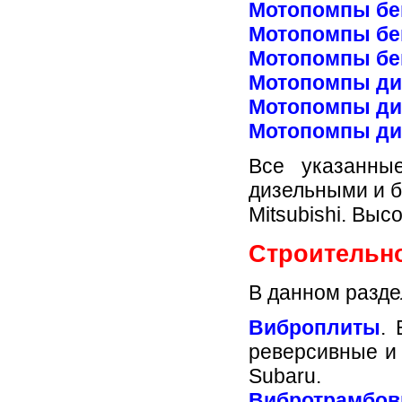
Мотопомпы бе
Мотопомпы бе
Мотопомпы бе
Мотопомпы ди
Мотопомпы ди
Мотопомпы ди
Все указанны
дизельными и б
Mitsubishi. Вы
Строительн
В данном разде
Виброплиты
.
реверсивные и 
Subaru.
Вибротрамбов