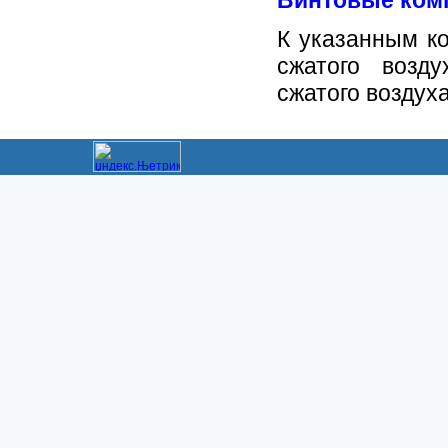
Винтовые ком
К указанным к
сжатого возду
сжатого воздуха